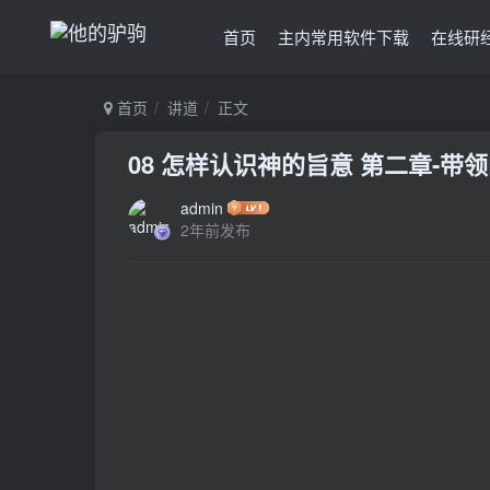
首页
主内常用软件下载
在线研
首页
讲道
正文
08 怎样认识神的旨意 第二章-带
admin
2年前发布