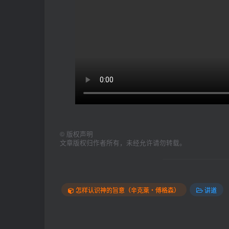
©
版权声明
文章版权归作者所有，未经允许请勿转载。
怎样认识神的旨意（辛克萊‧傅格森）
讲道