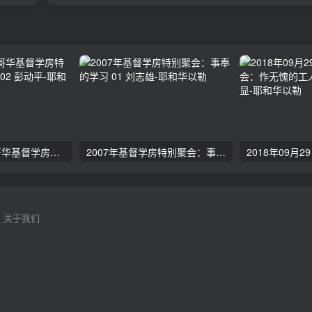
2024年11月 温哥华基督学房特会：有见识的管家 02 彭动平
2007年基督学房特别聚会：事奉的学习 01 刘志雄
关于我们