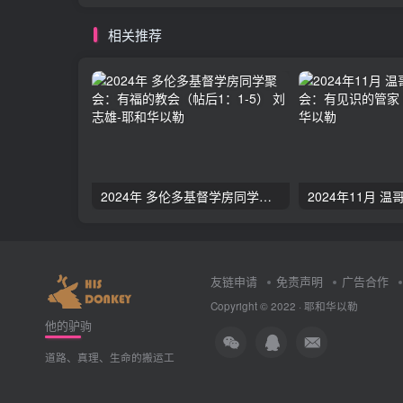
相关推荐
2024年 多伦多基督学房同学聚会：有福的教会（帖后1：1-5） 刘志雄
友链申请
免责声明
广告合作
Copyright © 2022 ·
耶和华以勒
他的驴驹
道路、真理、生命的搬运工