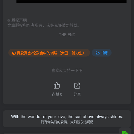
©
版权声明
文章版权归作者所有，未经允许请勿转载。
THE END
真爱真言-论教会中的辅导（大卫‧鲍力生）
书籍
喜欢就支持一下吧
点赞
0
分享
With the wonder of your love, the sun above always shines.
拥有你美丽的爱情，太阳就永远明媚