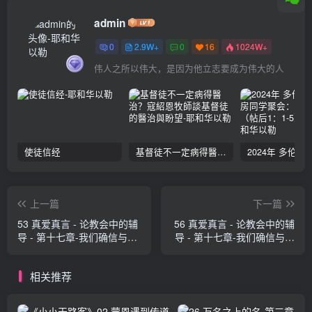
admin
0
2.9W+
0
16
1024W+
伟人之所以伟大，是因为他立志要成为伟大的人
使徒信经
基督徒不一定病得醫治？寇紹恩牧師談基督徒的醫治與盼望
上一篇
下一篇
53 真爱真言 - 论教会中的辅
56 真爱真言 - 论教会中的辅
导 - 第十七章-我们确信与否
导 - 第十七章-我们确信与否
认的事（A） 大卫‧鲍力生
认的事（D） 大卫‧鲍力生
相关推荐