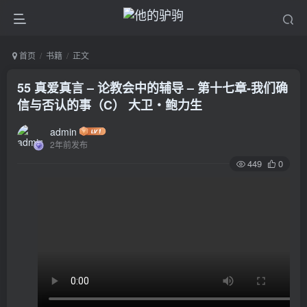
首页
书籍
正文
55 真爱真言 – 论教会中的辅导 – 第十七章-我们确
信与否认的事（C） 大卫‧鲍力生
admin
2年前发布
449
0