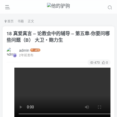
首页
书籍
正文
18 真爱真言 – 论教会中的辅导 – 第五章-你要问哪
些问题（B） 大卫‧鲍力生
admin
2年前发布
470
0