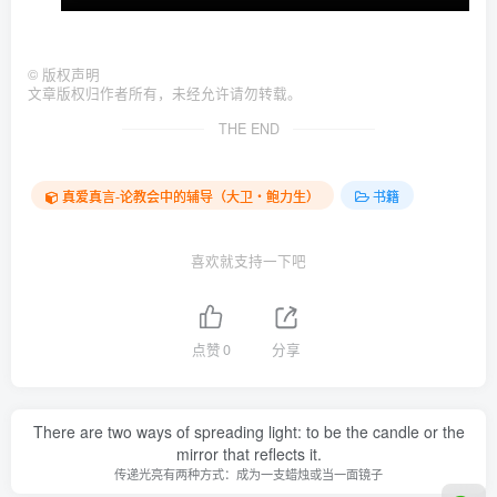
©
版权声明
文章版权归作者所有，未经允许请勿转载。
THE END
真爱真言-论教会中的辅导（大卫‧鲍力生）
书籍
喜欢就支持一下吧
点赞
0
分享
There are two ways of spreading light: to be the candle or the
mirror that reflects it.
传递光亮有两种方式：成为一支蜡烛或当一面镜子