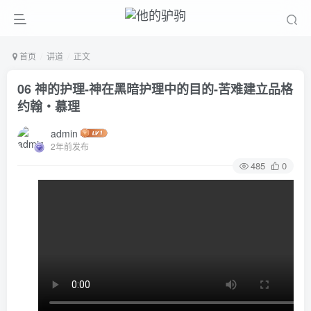
首页
讲道
正文
06 神的护理-神在黑暗护理中的目的-苦难建立品格
约翰‧慕理
admin
2年前发布
485
0