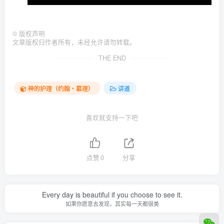
©
版权声明
文章版权归作者所有，未经允许请勿转载。
THE END
神的护理（约翰‧慕理）
讲道
喜欢就支持一下吧
点赞
0
分享
Every day is beautiful if you choose to see it.
如果你愿意去发现，其实每一天都很美