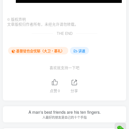
©
版权声明
文章版权归作者所有，未经允许请勿转载。
THE END
基督徒也会忧郁（大卫‧慕礼）
讲道
喜欢就支持一下吧
点赞
0
分享
A man's best friends are his ten fingers.
人最好的朋友是自己的十个手指