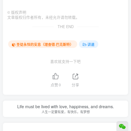
©
版权声明
文章版权归作者所有，未经允许请勿转载。
THE END
圣徒永恒的安息（理查德·巴克斯特）
讲道
喜欢就支持一下吧
点赞
0
分享
Life must be lived with love, happiness, and dreams.
人生一定要有爱，有快乐，有梦想