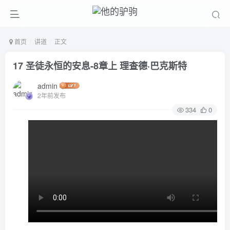
首页
讲道
正文
17 圣徒永恒的安息-8章上 理查德·巴克斯特
admin
2年前发布
334
0