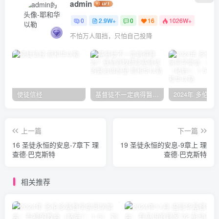
admin
0
2.9W+
0
16
1026W+
不怕万人阻挡，只怕自己投降
使徒信经
基督徒不一定病得醫治？寇紹恩牧師談基督徒的醫治與盼望
上一篇
下一篇
16 圣徒永恒的安息-7章下 理
19 圣徒永恒的安息-9章上 理
查德·巴克斯特
查德·巴克斯特
相关推荐