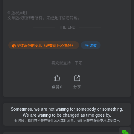
©
版权声明
文章版权归作者所有，未经允许请勿转载。
THE END
圣徒永恒的安息（理查德·巴克斯特）
讲道
喜欢就支持一下吧
点赞
0
分享
Sometimes, we are not waiting for somebody or something.
We are waiting to be changed as time goes by.
有时候，我们并不是在等什么人或什么事。我们只是在静待岁月改变自己