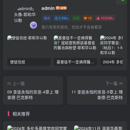
admin
0
2.9W+
0
16
1022W+
我只有笑的很欢，忧伤才不会被看穿
使徒信经
基督徒不一定病得醫治？寇紹恩牧師談基督徒的醫治與盼望
上一篇
下一篇
09 圣徒永恒的安息-4章上 理
11 圣徒永恒的安息-5章上 理
查德·巴克斯特
查德·巴克斯特
相关推荐