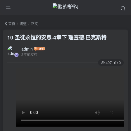
首页
讲道
正文
10 圣徒永恒的安息-4章下 理查德·巴克斯特
admin
2年前发布
407
0