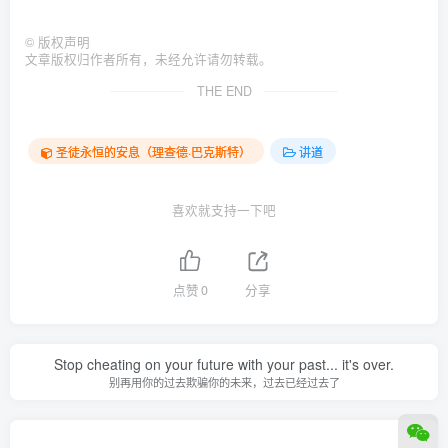
©
版权声明
文章版权归作者所有，未经允许请勿转载。
THE END
圣徒永恒的安息（理查德·巴克斯特）
讲道
喜欢就支持一下吧
点赞
0
分享
Stop cheating on your future with your past... it's over.
别再用你的过去欺骗你的未来，过去已经过去了