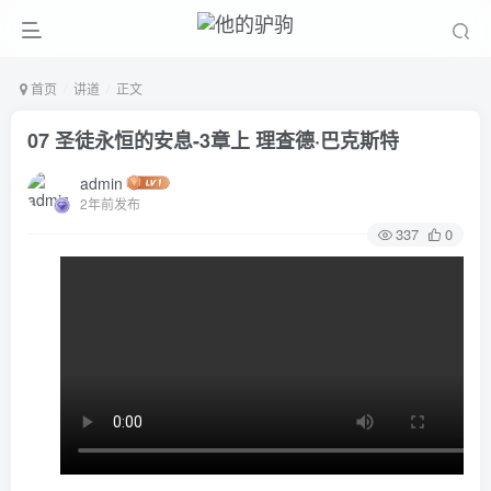
首页
讲道
正文
07 圣徒永恒的安息-3章上 理查德·巴克斯特
admin
2年前发布
337
0