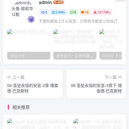
admin
0
2.9W+
0
16
1017W+
不管你被贴上什么标签，只有你才能定义你自己
使徒信经
基督徒不一定病得醫治？寇紹恩牧師談基督徒的醫治與盼望
上一篇
下一篇
06 圣徒永恒的安息-2章 理查
08 圣徒永恒的安息-3章下 理
德·巴克斯特
查德·巴克斯特
相关推荐