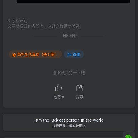
©
版权声明
文章版权归作者所有，未经允许请勿转载。
THE END
简朴生活真谛（傅士德）
讲道
喜欢就支持一下吧
点赞
0
分享
I am the luckiest person in the world.
我是世界上最幸运的人