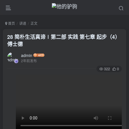
首页
讲道
正文
28 简朴生活真谛∣第二部 实践 第七章 起步（4）
傅士德
admin
2年前发布
322
0