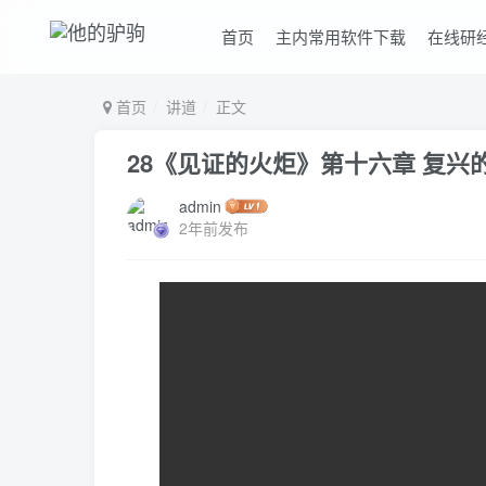
首页
主内常用软件下载
在线研
首页
讲道
正文
28《见证的火炬》第十六章 复兴
admin
2年前发布