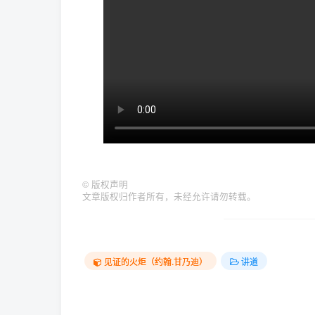
©
版权声明
文章版权归作者所有，未经允许请勿转载。
见证的火炬（约翰.甘乃迪）
讲道