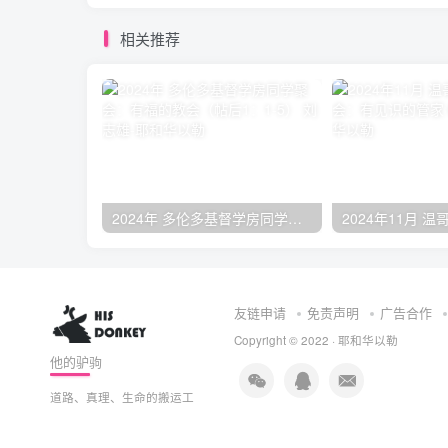
相关推荐
2024年 多伦多基督学房同学聚会：有福的教会（帖后1：1-5） 刘志雄
友链申请
免责声明
广告合作
Copyright © 2022 ·
耶和华以勒
他的驴驹
道路、真理、生命的搬运工