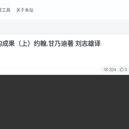
经工具
关于本站
的成果（上）约翰.甘乃迪著 刘志雄译
324
0