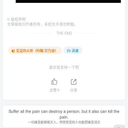
©
版权声明
文章版权归作者所有，未经允许请勿转载。
THE END
见证的火炬（约翰.甘乃迪）
讲道
喜欢就支持一下吧
点赞
0
分享
Suffer all the pain can destroy a person, but it also can kill the
pain.
一切痛苦能够毁灭人，然而受苦的人也能把痛苦消灭