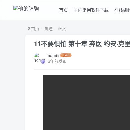
首页
主内常用软件下载
在线研
首页
讲道
正文
11不要惧怕 第十章 弃医 约安·克
admin
2年前发布