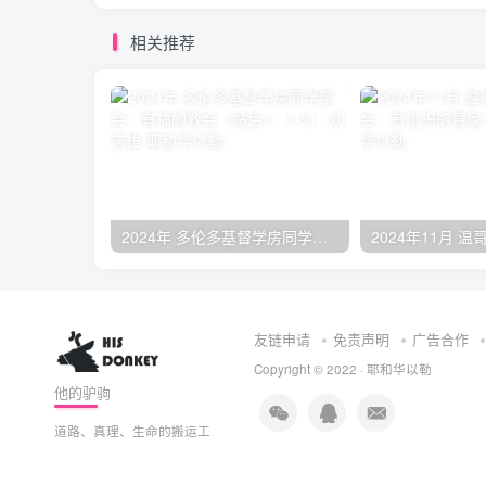
相关推荐
2024年 多伦多基督学房同学聚会：有福的教会（帖后1：1-5） 刘志雄
友链申请
免责声明
广告合作
Copyright © 2022 ·
耶和华以勒
他的驴驹
道路、真理、生命的搬运工