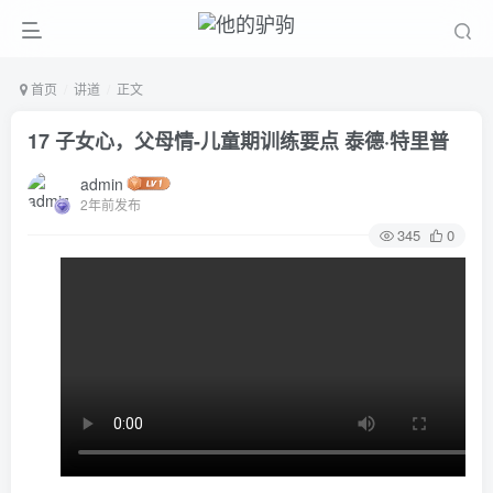
首页
讲道
正文
17 子女心，父母情-儿童期训练要点 泰德·特里普
admin
2年前发布
345
0