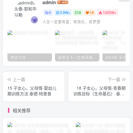
admin
0
2.9W+
0
16
1025W+
人生一定要有爱，有快乐，有梦想
使徒信经
基督徒不一定病得醫治？寇紹恩牧師談基督徒的醫治與盼望
上一篇
下一篇
15 子女心，父母情-婴幼儿
18 子女心，父母情-青春期
期训练方法 泰德·特里普
训练目标（生命基石） 泰德·
特里普
相关推荐