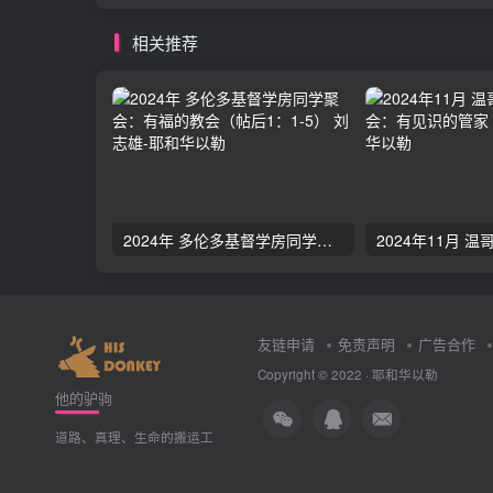
相关推荐
2024年 多伦多基督学房同学聚会：有福的教会（帖后1：1-5） 刘志雄
友链申请
免责声明
广告合作
Copyright © 2022 ·
耶和华以勒
他的驴驹
道路、真理、生命的搬运工