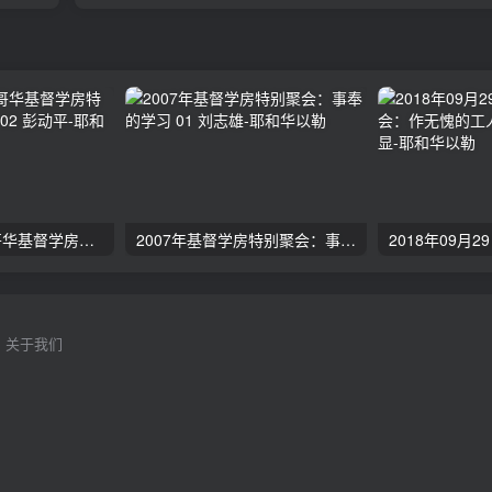
2024年11月 温哥华基督学房特会：有见识的管家 02 彭动平
2007年基督学房特别聚会：事奉的学习 01 刘志雄
关于我们