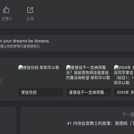
点赞
0
分享
let your dreams be dreams.
不要让你的梦想只是想想而已
+
使徒信经
基督徒不一定病得醫治？寇紹恩牧師談基督徒的醫治與盼望
下一
41 内地会宣教士的故事：美德純（