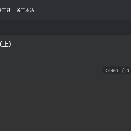
经工具
关于本站
（上）
460
0