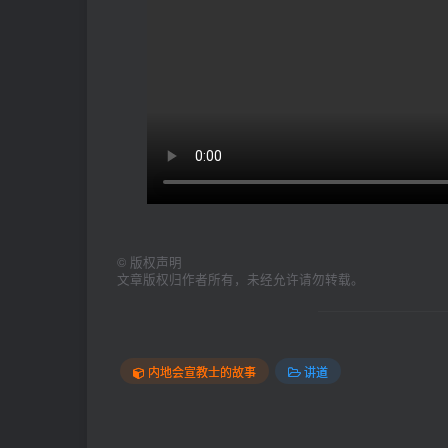
©
版权声明
文章版权归作者所有，未经允许请勿转载。
内地会宣教士的故事
讲道