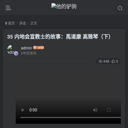
首页
讲道
正文
35 内地会宣教士的故事：馬道康 高雅琴（下）
admin
2年前发布
448
0