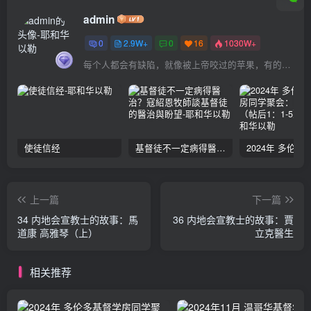
admin
0
2.9W+
0
16
1030W+
每个人都会有缺陷，就像被上帝咬过的苹果，有的人缺陷比较大，正是因为上帝特别喜欢他的芬芳
使徒信经
基督徒不一定病得醫治？寇紹恩牧師談基督徒的醫治與盼望
上一篇
下一篇
34 内地会宣教士的故事：馬
36 内地会宣教士的故事：賈
道康 高雅琴（上）
立克醫生
相关推荐