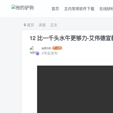
首页
主内常用软件下载
在线研
首页
讲道
正文
12 比一千头水牛更够力-艾伟德宣
admin
2年前发布