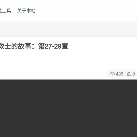
经工具
关于本站
教士的故事：第27-29章
436
0