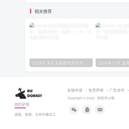
相关推荐
2024年 多伦多基督学房同学聚会：有福的教会（帖后1：1-5） 刘志雄
友链申请
免责声明
广告合作
Copyright © 2022 ·
耶和华以勒
他的驴驹
道路、真理、生命的搬运工