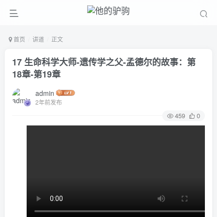
首页
讲道
正文
17 生命科学大师-遗传学之父-孟德尔的故事：第
18章-第19章
admin
2年前发布
459
0