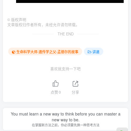
©
版权声明
文章版权归作者所有，未经允许请勿转载。
THE END
生命科学大师-遗传学之父-孟德尔的故事
讲道
喜欢就支持一下吧
点赞
0
分享
You must learn a new way to think before you can master a
new way to be.
在掌握新方法之前，你必须要先换一种思考方法