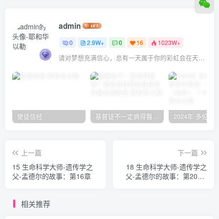
admin
0
2.9W+
0
16
1023W+
请对梦想充满信心，总有一天属于你的彩虹会在天空微笑
使徒信经
基督徒不一定病得醫治？寇紹恩牧師談基督徒的醫治與盼望
上一篇
下一篇
15 生命科学大师-遗传学之
18 生命科学大师-遗传学之
父-孟德尔的故事：第16章
父-孟德尔的故事：第20章-
第21章
相关推荐