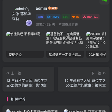
admin
0
2.9W+
0
16
1023W+
如果后悔过去，不如奋斗将来
使徒信经
基督徒不一定病得醫治？寇紹恩牧師談基督徒的醫治與盼望
上一篇
下一篇
12 生命科学大师-遗传学之
15 生命科学大师-遗传学之
父-孟德尔的故事：第13章
父-孟德尔的故事：第16章
相关推荐