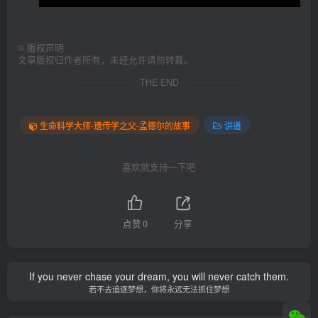
©
版权声明
文章版权归作者所有，未经允许请勿转载。
THE END
生命科学大师-遗传学之父-孟德尔的故事
讲道
喜欢就支持一下吧
点赞
0
分享
If you never chase your dream, you will never catch them.
若不去追逐梦想，你将永远无法抓住梦想