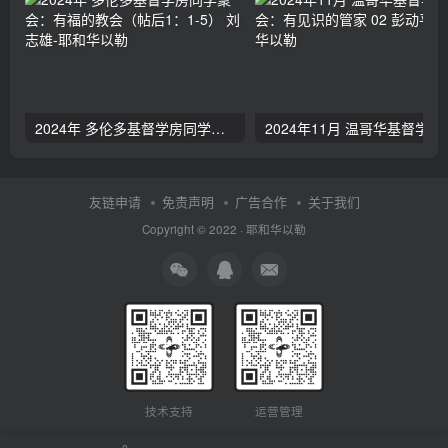
2024年 多伦多基督学房同学聚会：有福的教会（帖后1：1-5） 刘志雄
2024年11月 温哥
友链申请
免责声明
广告合作
关于我们
Copyright © 2022 ·
耶和华以勒
技术支持
运营管理