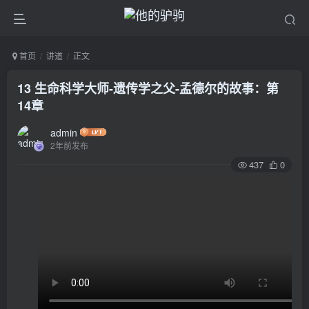
首页
讲道
正文
13 生命科学大师-遗传学之父-孟德尔的故事：第
14章
admin
2年前发布
437
0