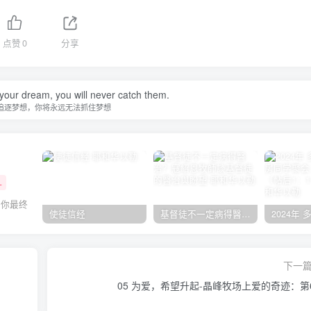
点赞
0
分享
your dream, you will never catch them.
追逐梦想，你将永远无法抓住梦想
+
，你最终
使徒信经
基督徒不一定病得醫治？寇紹恩牧師談基督徒的醫治與盼望
下一
05 为爱，希望升起-晶峰牧场上爱的奇迹：第