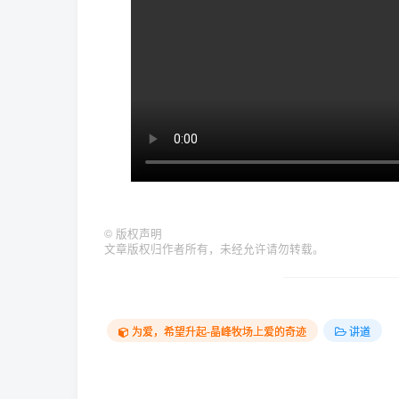
©
版权声明
文章版权归作者所有，未经允许请勿转载。
为爱，希望升起-晶峰牧场上爱的奇迹
讲道