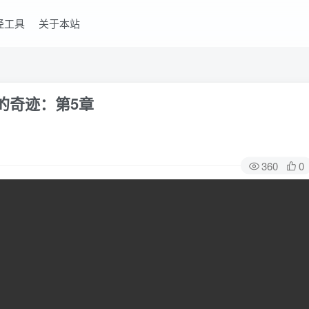
经工具
关于本站
的奇迹：第5章
360
0