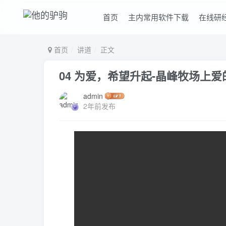
首页
主内常用软件下载
在线研
首页
讲道
正文
04 为爱，希望升起-晶峰牧场上爱
admin
2年前发布