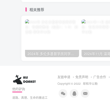
相关推荐
2024年 多伦多基督学房同学聚会：有福的教会（帖后1：1-5） 刘志雄
友链申请
免责声明
广告合作
Copyright © 2022 ·
耶和华以勒
他的驴驹
道路、真理、生命的搬运工