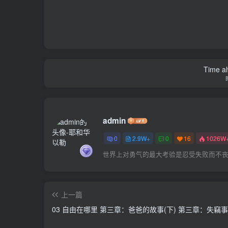
Time al
admin
0
2.9W+
0
16
1026W
世界上对勇气的最大考验是忍受失败而不
上一篇
03 自由在哪里 第三章：爸爸的故事(下) 第三章：失竊事