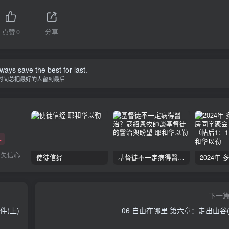
点赞
0
分享
ways save the best for last.
时间总把最好的人留到最后
+
丧失信心
使徒信经
基督徒不一定病得醫治？寇紹恩牧師談基督徒的醫治與盼望
下一
件(上)
06 自由在哪里 第六章：走出山谷(