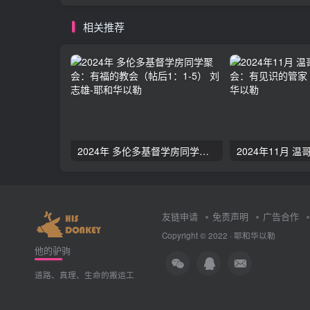
相关推荐
2024年 多伦多基督学房同学聚会：有福的教会（帖后1：1-5） 刘志雄
友链申请
免责声明
广告合作
Copyright © 2022 ·
耶和华以勒
他的驴驹
道路、真理、生命的搬运工