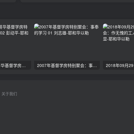
2024年11月 温哥华基督学房特会：有见识的管家 02 彭动平
2007年基督学房特别聚会：事奉的学习 01 刘志雄
关于我们