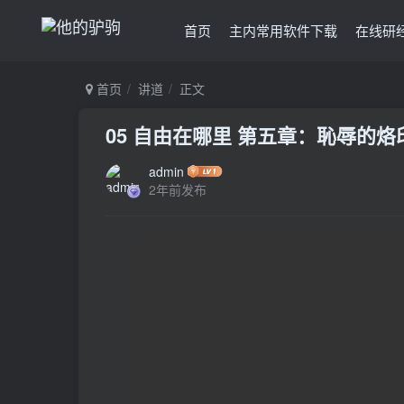
首页
主内常用软件下载
在线研
首页
讲道
正文
05 自由在哪里 第五章：恥辱的烙印
admin
2年前发布