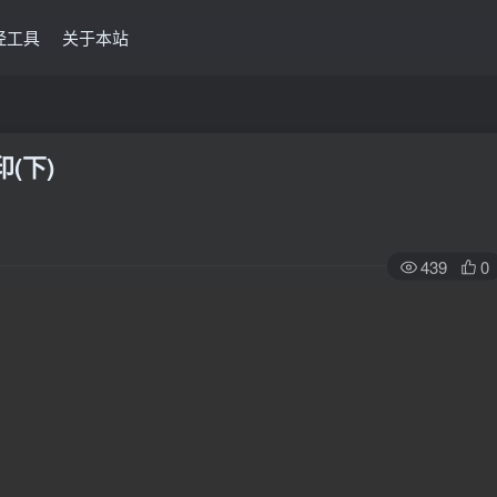
经工具
关于本站
(下)
439
0