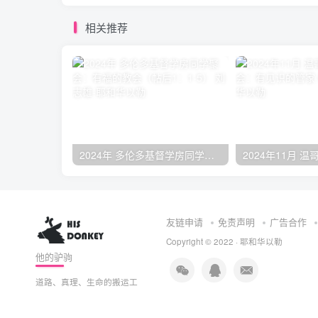
相关推荐
2024年 多伦多基督学房同学聚会：有福的教会（帖后1：1-5） 刘志雄
友链申请
免责声明
广告合作
Copyright © 2022 ·
耶和华以勒
他的驴驹
道路、真理、生命的搬运工