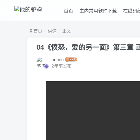
首页
主内常用软件下载
在线研
首页
讲道
正文
04《愤怒，爱的另一面》第三章 正当
admin
2年前发布