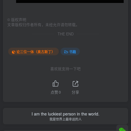
©
版权声明
文章版权归作者所有，未经允许请勿转载。
THE END
论三位一体（奥古斯丁）
书籍
喜欢就支持一下吧
点赞
0
分享
I am the luckiest person in the world.
我是世界上最幸运的人