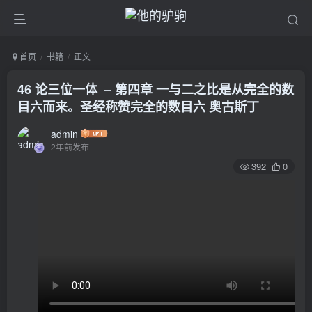
首页
书籍
正文
46 论三位一体 – 第四章 一与二之比是从完全的数
目六而来。圣经称赞完全的数目六 奥古斯丁
admin
2年前发布
392
0