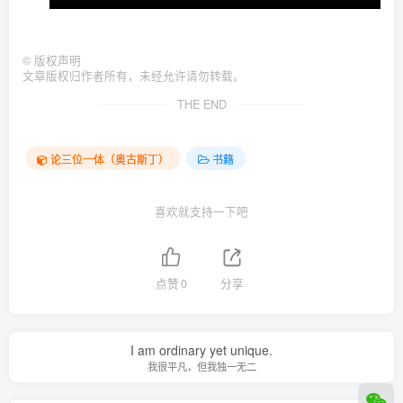
©
版权声明
文章版权归作者所有，未经允许请勿转载。
THE END
论三位一体（奥古斯丁）
书籍
喜欢就支持一下吧
点赞
0
分享
I am ordinary yet unique.
我很平凡，但我独一无二