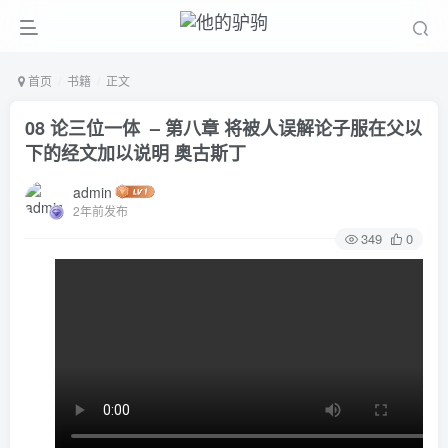
首页
书籍
正文
08 论三位一体 – 第八章 将被人误解论子服在父以
下的经文加以说明 奥古斯丁
admin
2年前发布
349
0