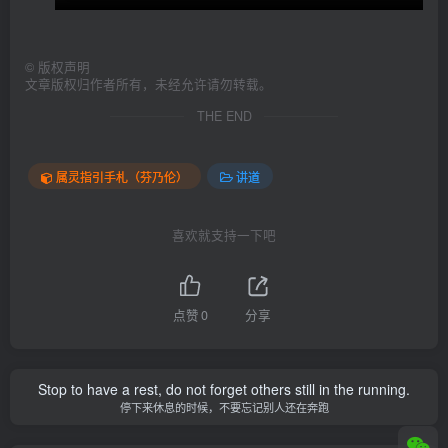
©
版权声明
文章版权归作者所有，未经允许请勿转载。
THE END
属灵指引手札（芬乃伦）
讲道
喜欢就支持一下吧
点赞
0
分享
Stop to have a rest, do not forget others still in the running.
停下来休息的时候，不要忘记别人还在奔跑