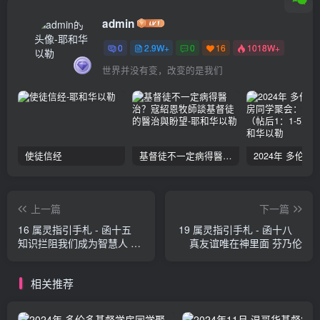
admin
0
2.9W+
0
16
1018W+
世界并没有变，改变的是我们
使徒信经
基督徒不一定病得醫治？寇紹恩牧師談基督徒的醫治與盼望
上一篇
下一篇
16 属灵指引手札 - 函十五
19 属灵指引手札 - 函十八
知识拦阻我们成为智慧人 芬
真友谊唯在神里面 芬乃伦
乃伦
相关推荐