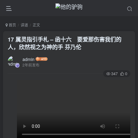
首页
讲道
正文
17 属灵指引手札 – 函十六 要爱那伤害我们的
人，欣然视之为神的手 芬乃伦
admin
2年前发布
347
0