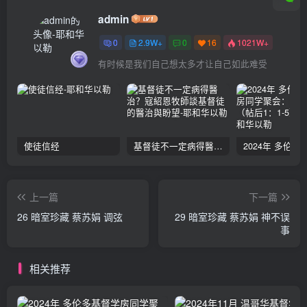
admin
0
2.9W+
0
16
1021W+
有时候是我们自己想太多才让自己如此难受
使徒信经
基督徒不一定病得醫治？寇紹恩牧師談基督徒的醫治與盼望
上一篇
下一篇
26 暗室珍藏 蔡苏娟 调弦
29 暗室珍藏 蔡苏娟 神不误
事
相关推荐