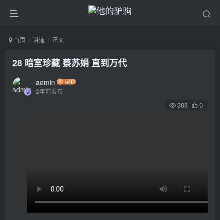
首页
讲道
正文
28 暗室珍藏 蔡苏娟 直到万代
admin
2年前发布
303
0