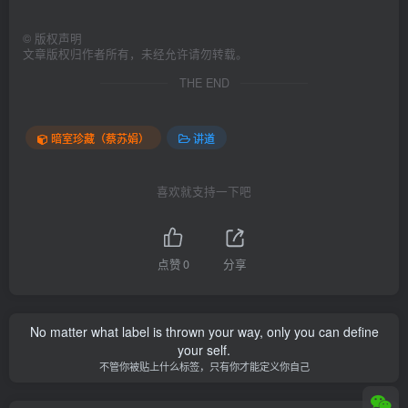
©
版权声明
文章版权归作者所有，未经允许请勿转载。
THE END
暗室珍藏（蔡苏娟）
讲道
喜欢就支持一下吧
点赞
0
分享
No matter what label is thrown your way, only you can define
your self.
不管你被贴上什么标签，只有你才能定义你自己