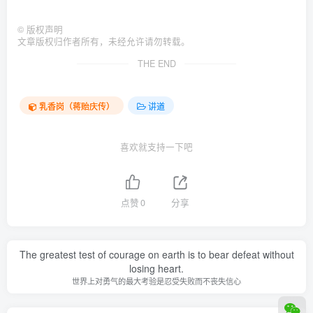
©
版权声明
文章版权归作者所有，未经允许请勿转载。
THE END
乳香岗（蒋贻庆传）
讲道
喜欢就支持一下吧
点赞
0
分享
The greatest test of courage on earth is to bear defeat without
losing heart.
世界上对勇气的最大考验是忍受失败而不丧失信心