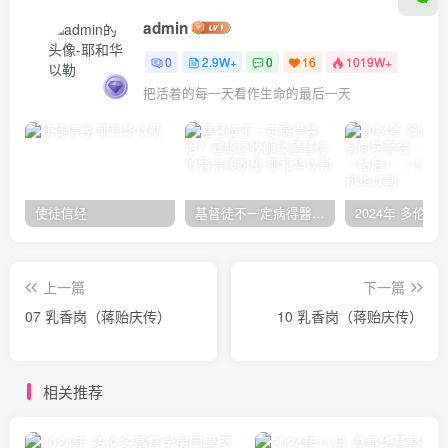
admin
0
2.9W+
0
16
1019W+
把活着的每一天看作生命的最后一天
使徒信经
基督徒不一定病得醫治？寇紹恩牧師談基督徒的醫治與盼望
上一篇
下一篇
07 乳香岗（蒋贻庆传）
10 乳香岗（蒋贻庆传）
相关推荐