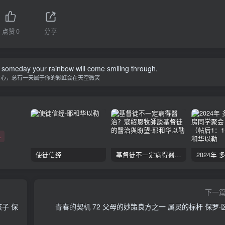
点赞
0
分享
 someday your rainbow will come smiling through.
信心，总有一天属于你的彩虹会在天空微笑
+
使徒信经
基督徒不一定病得醫治？寇紹恩牧師談基督徒的醫治與盼望
下一
子 保
青春的契机 72 父母的妙策良方之一 属灵的标杆 保罗·