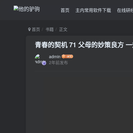
首页
主内常用软件下载
在线研
首页
书籍
正文
青春的契机 71 父母的妙策良方 
admin
2年前发布