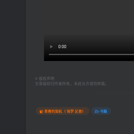
©
版权声明
文章版权归作者所有，未经允许请勿转载。
青春的契机（ 保罗·区普）
书籍