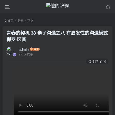
首页
书籍
正文
青春的契机 38 亲子沟通之八 有启发性的沟通模式
保罗·区普
admin
2年前发布
347
0