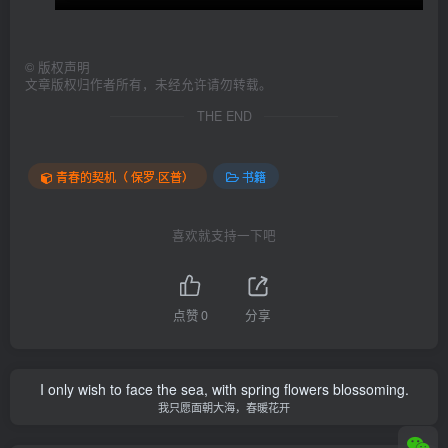
©
版权声明
文章版权归作者所有，未经允许请勿转载。
THE END
青春的契机（ 保罗·区普）
书籍
喜欢就支持一下吧
点赞
0
分享
I only wish to face the sea, with spring flowers blossoming.
我只愿面朝大海，春暖花开