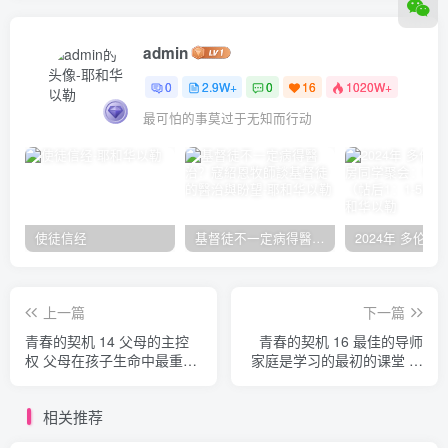
admin
0
2.9W+
0
16
1020W+
最可怕的事莫过于无知而行动
使徒信经
基督徒不一定病得醫治？寇紹恩牧師談基督徒的醫治與盼望
上一篇
下一篇
青春的契机 14 父母的主控
青春的契机 16 最佳的导师
权 父母在孩子生命中最重要
家庭是学习的最初的课堂 保
的使命 保罗·区普
罗·区普
相关推荐