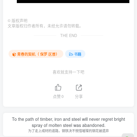
©
版权声明
文章版权归作者所有，未经允许请勿转载。
THE END
青春的契机（ 保罗·区普）
书籍
喜欢就支持一下吧
点赞
0
分享
To the path of timber, iron and steel will never regret bright
spray of molten steel was abandoned.
为了走上成材的道路，钢铁决不惋惜璀璨的钢花被遗弃