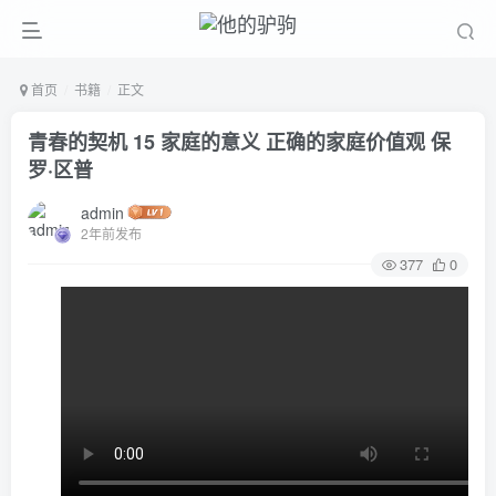
首页
书籍
正文
青春的契机 15 家庭的意义 正确的家庭价值观 保
罗·区普
admin
2年前发布
377
0