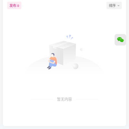
发布
排序
0
暂无内容