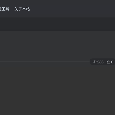
经工具
关于本站
286
0