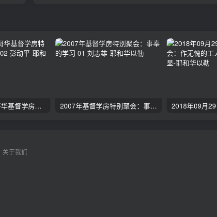
2024年11月 温哥华基督学房特会：有见识的管家 02 彭动平
2007年基督学房特别聚会：事奉的学习 01 刘志雄
关于我们