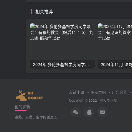
相关推荐
2024年 多伦多基督学房同学聚会：有福的教会（帖后1：1-5） 刘志雄
友链申请
免责声明
广告合作
Copyright © 2022 ·
耶和华以勒
他的驴驹
道路、真理、生命的搬运工