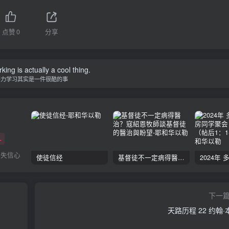
点赞
0
分享
ing is actually a cool thing.
努力学习其实是一件很酷的事
+
丧失信心
使徒信经
基督徒不一定病得醫治？寇紹恩牧師談基督徒的醫治與盼望
下一
天路历程 22 约翰·