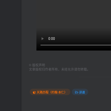
©
版权声明
文章版权归作者所有，未经允许请勿转载。
天路历程（约翰·本仁）
讲道