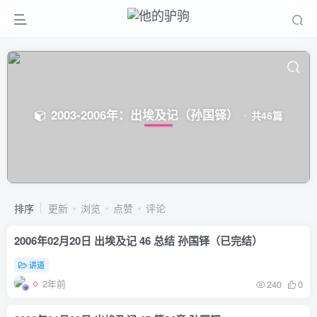
2003-2006年：出埃及记（孙国铎）
共46篇
排序
更新
浏览
点赞
评论
2006年02月20日 出埃及记 46 总结 孙国铎（已完结）
讲道
2年前
240
0