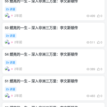
55 燃亮的一生 – 深入非洲三万里：李文斯顿传
讲道
2年前
499
0
53 燃亮的一生 – 深入非洲三万里：李文斯顿传
讲道
2年前
511
0
54 燃亮的一生 – 深入非洲三万里：李文斯顿传
讲道
2年前
389
0
51 燃亮的一生 – 深入非洲三万里：李文斯顿传
讲道
2年前
483
0