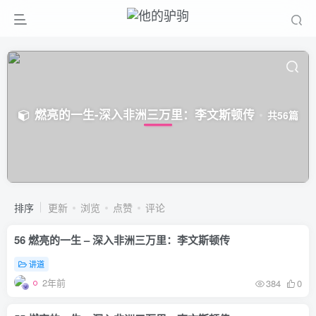
燃亮的一生-深入非洲三万里：李文斯顿传
共56篇
排序
更新
浏览
点赞
评论
56 燃亮的一生 – 深入非洲三万里：李文斯顿传
讲道
2年前
384
0