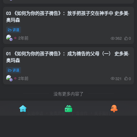
03 《如何为你的孩子祷告》：放手把孩子交在神手中 史多美·
奥玛森
讲道
2年前
362
0
01 《如何为你的孩子祷告》：成为祷告的父母（一） 史多美·
奥玛森
讲道
2年前
321
0
没有更多内容了
友链申请
免责声明
广告合作
关于我们
Copyright © 2022 ·
耶和华以勒