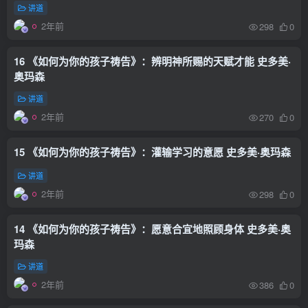
讲道
2年前
298
0
16 《如何为你的孩子祷告》：辨明神所赐的天赋才能 史多美·
奥玛森
讲道
2年前
270
0
15 《如何为你的孩子祷告》：灌输学习的意愿 史多美·奥玛森
讲道
2年前
298
0
14 《如何为你的孩子祷告》：愿意合宜地照顾身体 史多美·奥
玛森
讲道
2年前
386
0