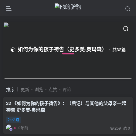
如何为你的孩子祷告（史多美·奥玛森）
共32篇
排序
更新
浏览
点赞
评论
32 《如何为你的孩子祷告》：（后记）与其他的父母亲一起
祷告 史多美·奥玛森
讲道
2年前
259
0