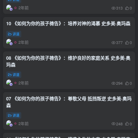
2年前
313
0
10 《如何为你的孩子祷告》：培养对神的渴慕 史多美·奥玛森
讲道
2年前
377
0
08 《如何为你的孩子祷告》：维护良好的家庭关系 史多美·奥
玛森
讲道
2年前
294
0
07 《如何为你的孩子祷告》：尊敬父母 抵挡叛逆 史多美·奥玛
森
讲道
2年前
248
0