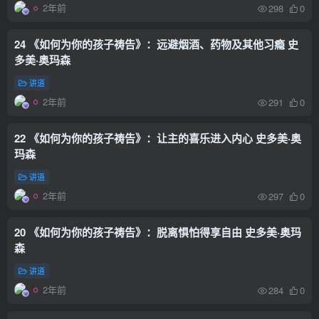
2年前
298
0
24 《如何为你的孩子祷告》：远避烟酒、药物及其他习瘾 史
多美·奥玛森
讲道
2年前
291
0
22 《如何为你的孩子祷告》：让主的喜乐进入内心 史多美·奥
玛森
讲道
2年前
297
0
20 《如何为你的孩子祷告》：脱离惧怕得享自由 史多美·奥玛
森
讲道
2年前
284
0