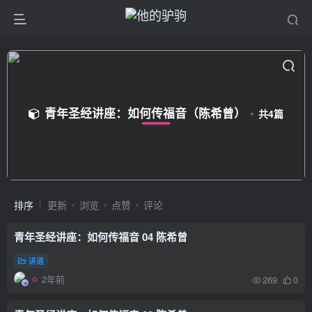
青年圣经讲座：如何传福音（陈希曾）
共4篇
排序
更新
浏览
点赞
评论
青年圣经讲座：如何传福音 04 陈希曾
讲道
2年前
269
0