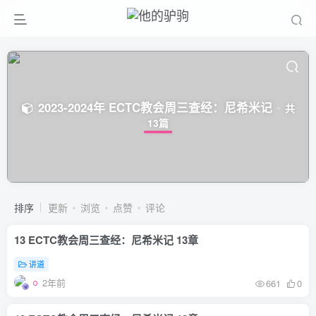
2023-2024年 ECTC教会周三查经：尼希米记
共
13篇
排序
更新
浏览
点赞
评论
13 ECTC教会周三查经：尼希米记 13章
讲道
2年前
661
0