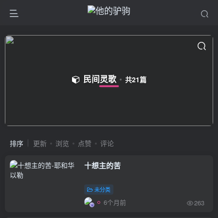
民间灵歌
共21篇
排序
更新
浏览
点赞
评论
十想主的苦
未分类
6个月前
263