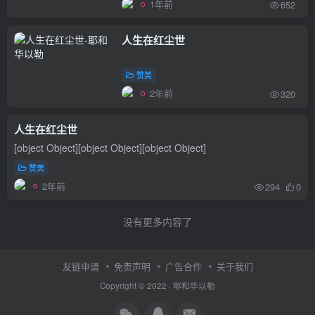
1年前
652
人生在红尘世
赞美
2年前
320
人生在红尘世
[object Object][object Object][object Object]
赞美
2年前
294
0
没有更多内容了
友链申请
免责声明
广告合作
关于我们
Copyright © 2022 ·
耶和华以勒