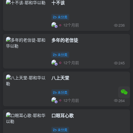
十不该
未分类
12个月前
236
多年的老信徒
未分类
12个月前
245
八上天堂
未分类
12个月前
264
口眼耳心歌
未分类