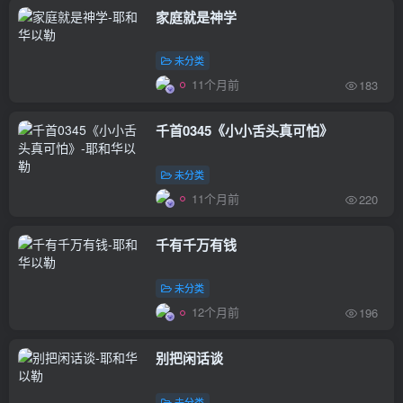
家庭就是神学
未分类
11个月前
183
千首0345《小小舌头真可怕》
未分类
11个月前
220
千有千万有钱
未分类
12个月前
196
别把闲话谈
未分类