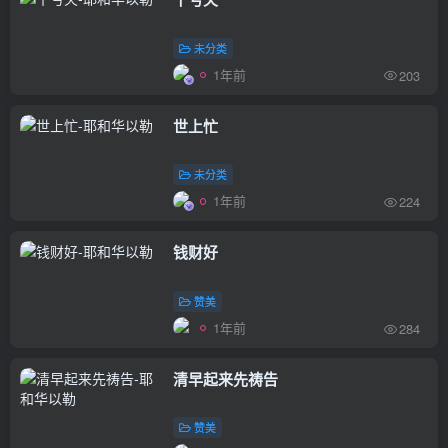
未分类
1年前
203
世上忙
未分类
1年前
224
钱财好
赞美
1年前
284
清早起来先祷告
赞美