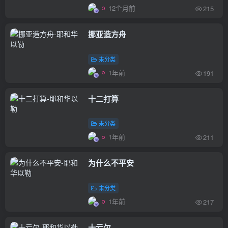
12个月前
215
挪亚造方舟
未分类
1年前
191
十二打算
未分类
1年前
211
为什么不平安
未分类
1年前
217
十亏欠