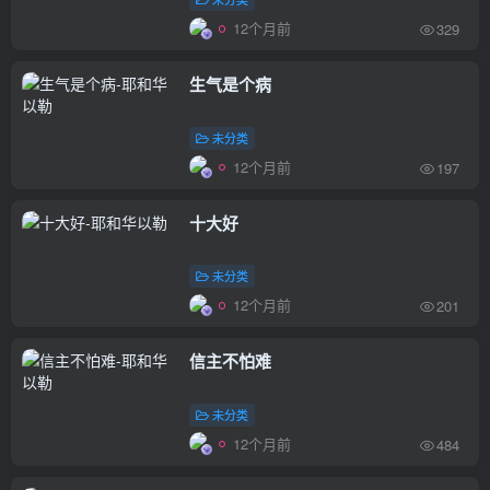
12个月前
329
生气是个病
未分类
12个月前
197
十大好
未分类
12个月前
201
信主不怕难
未分类
12个月前
484