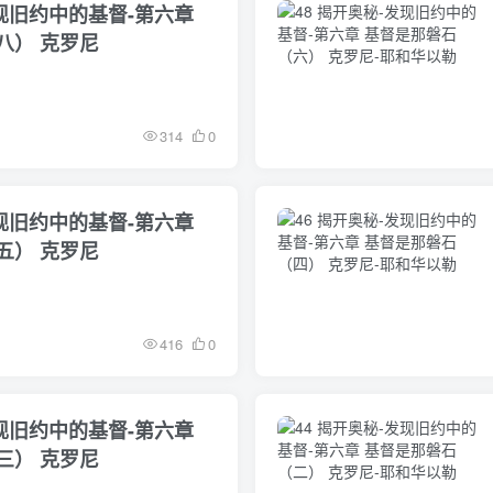
发现旧约中的基督-第六章
八） 克罗尼
314
0
发现旧约中的基督-第六章
五） 克罗尼
416
0
发现旧约中的基督-第六章
三） 克罗尼