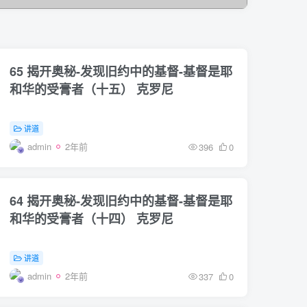
65 揭开奥秘-发现旧约中的基督-基督是耶
和华的受膏者（十五） 克罗尼
讲道
admin
2年前
396
0
64 揭开奥秘-发现旧约中的基督-基督是耶
和华的受膏者（十四） 克罗尼
讲道
admin
2年前
337
0