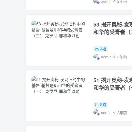
admin
2年前
53 揭开奥秘-
和华的受膏者（
讲道
admin
2年前
51 揭开奥秘-
和华的受膏者（
讲道
admin
2年前