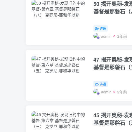
50 揭开奥秘-
基督是那磐石（
讲道
admin
2年前
47 揭开奥秘-
基督是那磐石（
讲道
admin
2年前
45 揭开奥秘-
基督是那磐石（