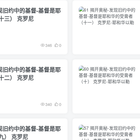
发现旧约中的基督-基督是耶
十三） 克罗尼
346
0
发现旧约中的基督-基督是耶
十二） 克罗尼
340
0
发现旧约中的基督-基督是耶
九） 克罗尼