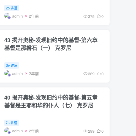
讲道
admin
2年前
375
0
43 揭开奥秘-发现旧约中的基督-第六章
基督是那磐石（一） 克罗尼
讲道
admin
2年前
389
0
40 揭开奥秘-发现旧约中的基督-第五章
基督是主耶和华的仆人（七） 克罗尼
讲道
admin
2年前
299
0