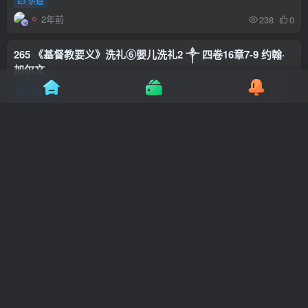
讲道
2年前
238
0
265 《基督教要义》洗礼⑥婴儿洗礼2 ༒ 四卷16章7-9 约翰·
加尔文
讲道
2年前
258
0
264 《基督教要义》洗礼⑤婴儿洗礼1 ༒ 四卷16章1-6 约翰·
加尔文
讲道
2年前
235
0
263 《基督教要义》洗礼④女性施洗 ༒ 四卷15章19-22 约翰·
加尔文
讲道
2年前
243
0