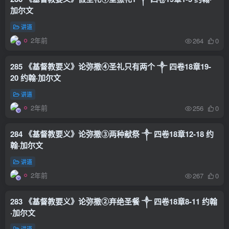
加尔文
讲道
2年前
264
0
285 《基督教要义》论弥撒④圣礼只有两个 ༒ 四卷18章19-
20 约翰·加尔文
讲道
2年前
256
0
284 《基督教要义》论弥撒③两种献祭 ༒ 四卷18章12-18 约
翰·加尔文
讲道
2年前
267
0
283 《基督教要义》论弥撒②弃绝圣餐 ༒ 四卷18章8-11 约翰
·加尔文
讲道