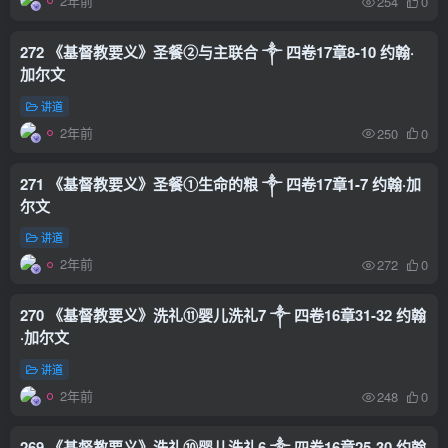
2年前
254
0
272 《基督教要义》圣餐②与主联合 ༒ 四卷17章8-10 约翰·
加尔文
讲道
2年前
250
0
271 《基督教要义》圣餐①生命的粮 ༒ 四卷17章1-7 约翰·加
尔文
讲道
2年前
272
0
270 《基督教要义》洗礼⑪婴儿洗礼7 ༒ 四卷16章31-32 约翰
·加尔文
讲道
2年前
248
0
269 《基督教要义》洗礼⑩婴儿洗礼6 ༒ 四卷16章25-30 约翰