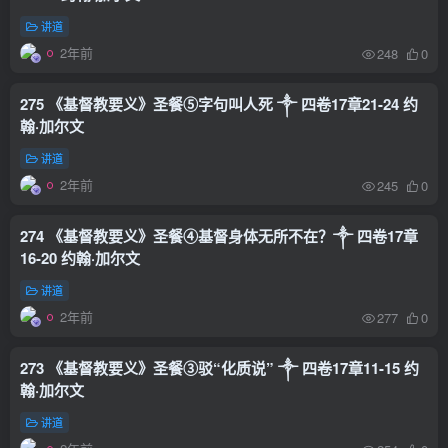
讲道
2年前
248
0
275 《基督教要义》圣餐⑤字句叫人死 ༒ 四卷17章21-24 约
翰·加尔文
讲道
2年前
245
0
274 《基督教要义》圣餐④基督身体无所不在？༒ 四卷17章
16-20 约翰·加尔文
讲道
2年前
277
0
273 《基督教要义》圣餐③驳“化质说” ༒ 四卷17章11-15 约
翰·加尔文
讲道