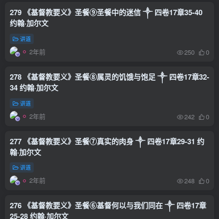
279 《基督教要义》圣餐⑨圣餐中的迷信 ༒ 四卷17章35-40
约翰·加尔文
讲道
2年前
250
0
278 《基督教要义》圣餐⑧属灵的饥饿与饱足 ༒ 四卷17章32-
34 约翰·加尔文
讲道
2年前
242
0
277 《基督教要义》圣餐⑦真实的肉身 ༒ 四卷17章29-31 约
翰·加尔文
讲道
2年前
248
0
276 《基督教要义》圣餐⑥基督何以与我们同在 ༒ 四卷17章
25-28 约翰·加尔文