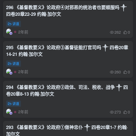
296 《基督教要义》论政府④对邪恶的统治者也要顺服吗 ༒
四卷20章22-29 约翰·加尔文
讲道
2年前
262
0
295 《基督教要义》论政府③基督徒能打官司吗 ༒ 四卷20章
14-21 约翰·加尔文
讲道
2年前
260
0
294 《基督教要义》论政府②政体、司法、税收、战争 ༒ 四
卷20章8-13 约翰·加尔文
讲道
2年前
273
0
293 《基督教要义》论政府①做神忠仆 ༒ 四卷20章1-7 约翰·
加尔文