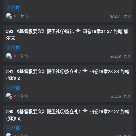
讲道
2年前
261
0
292 《基督教要义》假圣礼⑦婚礼 ༒ 四卷19章34-37 约翰·加
尔文
讲道
2年前
259
0
291 《基督教要义》假圣礼⑥按立礼2 ༒ 四卷19章28-33 约翰
·加尔文
讲道
2年前
255
0
290 《基督教要义》假圣礼⑤按立礼1 ༒ 四卷19章22-27 约翰
·加尔文
讲道
2年前