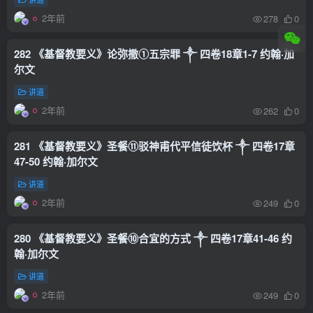
2年前
278
0
282 《基督教要义》论弥撒①五宗罪 ༒ 四卷18章1-7 约翰·加
尔文
讲道
2年前
262
0
281 《基督教要义》圣餐⑪驳神甫代平信徒饮杯 ༒ 四卷17章
47-50 约翰·加尔文
讲道
2年前
249
0
280 《基督教要义》圣餐⑩合宜的方式 ༒ 四卷17章41-46 约
翰·加尔文
讲道
2年前
249
0