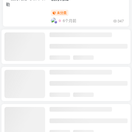
未分类
6个月前
347