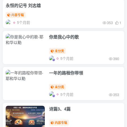
永恒的记号 刘志雄
内容专辑
5个月前
353
1
你是我心中的歌
未分类
5个月前
390
一年的路程你带领
未分类
5个月前
353
诗篇3、4篇
内容专辑