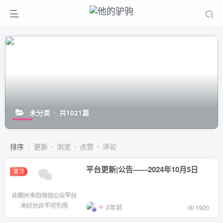
未分类
共1021篇
排序
更新
浏览
点赞
评论
平台更新|公告——2024年10月5日
置顶
2年前
1920