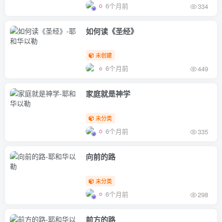
6个月前
334
如何读《圣经》
未创建
6个月前
449
家庭就是神学
未分类
6个月前
335
向前的路
未分类
6个月前
298
前方的路