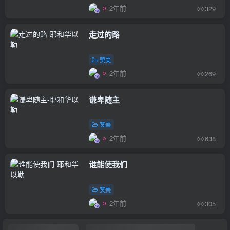
2年前
329
走过的路
赞美
2年前
269
谦卑随主
赞美
2年前
638
谁能使我们
赞美
2年前
305