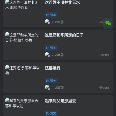
这百姓干渴并非无水
赞美
2年前
522
这是耶和华所定的日子
赞美
2年前
389
还要远行
赞美
2年前
330
起来到父亲那里去
赞美