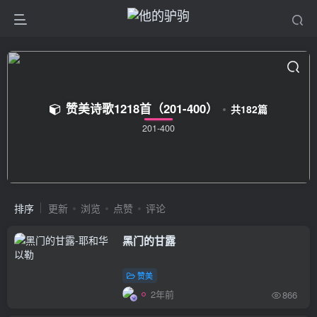
赞美诗歌1218首（201-400）
共182篇
201-400
排序
更新
浏览
点赞
评论
黑门的甘露
赞美
2年前
866