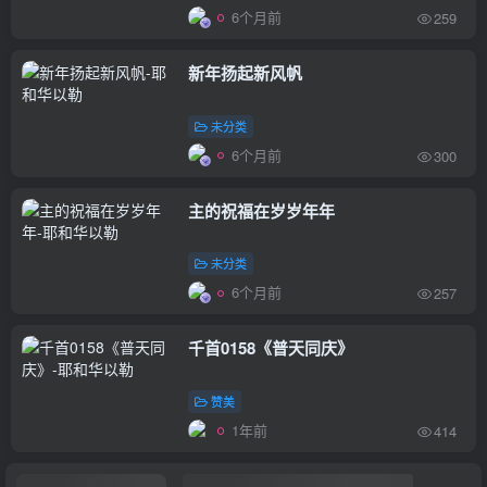
6个月前
259
新年扬起新风帆
未分类
6个月前
300
主的祝福在岁岁年年
未分类
6个月前
257
千首0158《普天同庆》
赞美
1年前
414