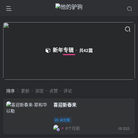
新年专辑
共42篇
排序
更新
浏览
点赞
评论
喜迎新春来
未分类
6个月前
333