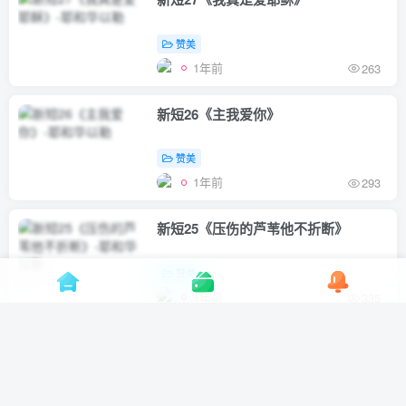
赞美
1年前
263
新短26《主我爱你》
赞美
1年前
293
新短25《压伤的芦苇他不折断》
赞美
1年前
335
新短24《一宿哭泣早晨欢呼》
赞美