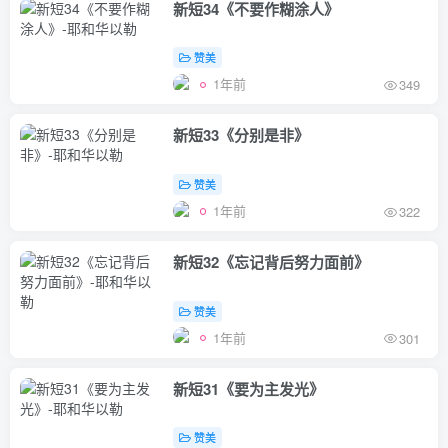
新短34《不要作糊涂人》
赞美
1年前
349
新短33《分别是非》
赞美
1年前
322
新短32《忘记背后努力面前》
赞美
1年前
301
新短31《要为主发光》
赞美