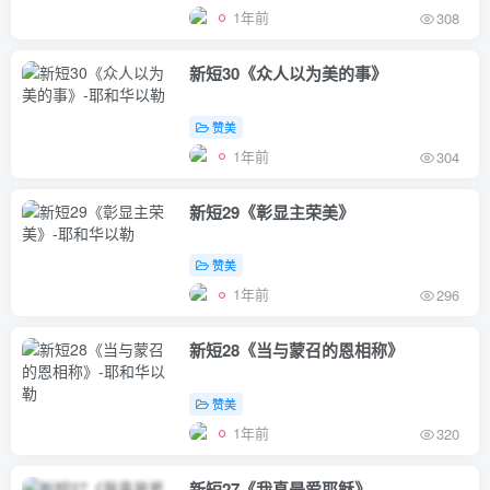
1年前
308
新短30《众人以为美的事》
赞美
1年前
304
新短29《彰显主荣美》
赞美
1年前
296
新短28《当与蒙召的恩相称》
赞美
1年前
320
新短27《我真是爱耶稣》