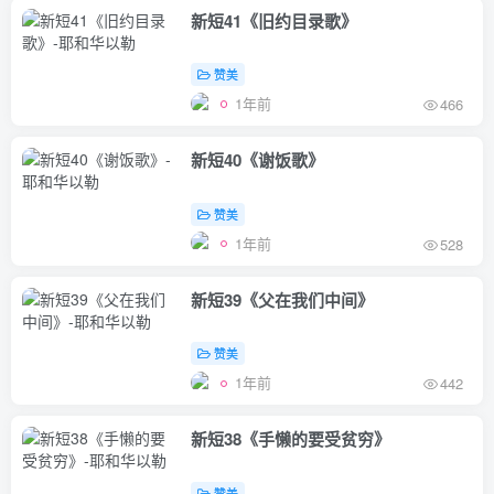
新短41《旧约目录歌》
赞美
1年前
466
新短40《谢饭歌》
赞美
1年前
528
新短39《父在我们中间》
赞美
1年前
442
新短38《手懒的要受贫穷》
赞美