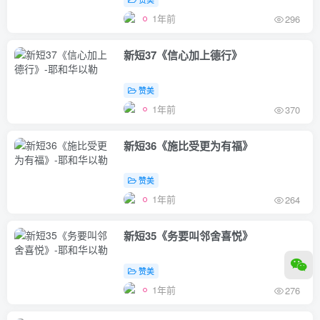
1年前
296
新短37《信心加上德行》
赞美
1年前
370
新短36《施比受更为有福》
赞美
1年前
264
新短35《务要叫邻舍喜悦》
赞美
1年前
276