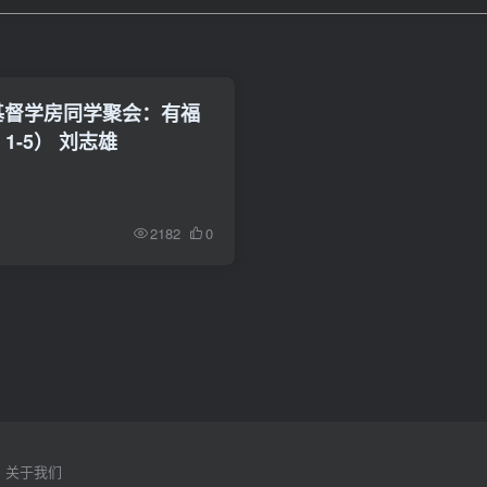
多基督学房同学聚会：有福
1-5） 刘志雄
2182
0
关于我们