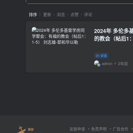
排序
更新
浏览
点赞
评论
2024年 多伦
的教会（帖后1：
讲道
admin
2年前
友链申请
免责声明
广告合作