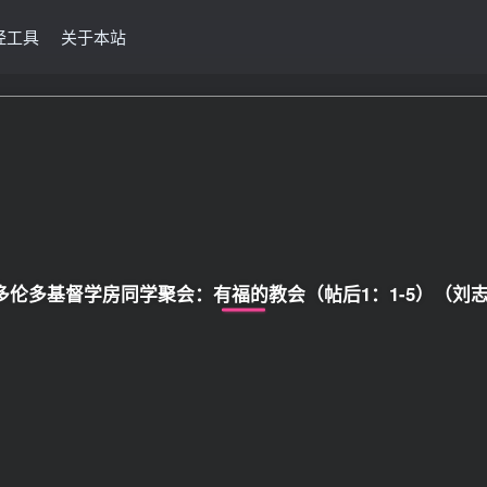
经工具
关于本站
年 多伦多基督学房同学聚会：有福的教会（帖后1：1-5）（刘