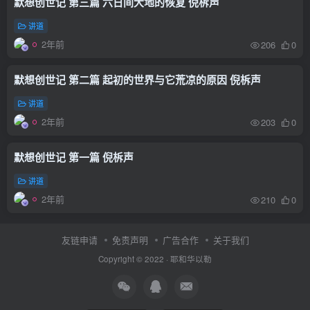
默想创世记 第三篇 六日间大地的恢复 倪柝声
讲道
2年前
206
0
默想创世记 第二篇 起初的世界与它荒凉的原因 倪柝声
讲道
2年前
203
0
默想创世记 第一篇 倪柝声
讲道
2年前
210
0
友链申请
免责声明
广告合作
关于我们
Copyright © 2022 ·
耶和华以勒