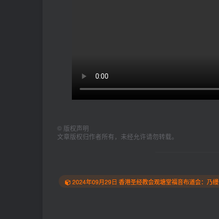
©
版权声明
文章版权归作者所有，未经允许请勿转载。
2024年09月29日 香港圣经教会观塘堂福音布道会：乃