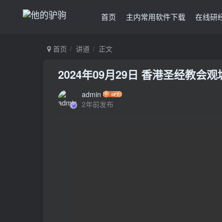
首页
主内常用软件下载
在线研
首页
讲道
正文
2024年09月29日 香港圣经教
admin
2年前发布