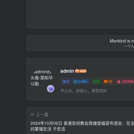
Mankind is ma
一个
admin
0
2.9W+
0
16
1024W
开心点，别担心，微笑就好
上一篇
2024年10月06日 香港圣经教会观塘堂福音布道会：在
的蒙福生活 于宏洁