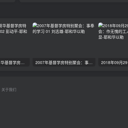
2024年11月 温哥华基督学房特会：有见识的管家 02 彭动平
2007年基督学房特别聚会：事奉的学习 01 刘志雄
关于我们