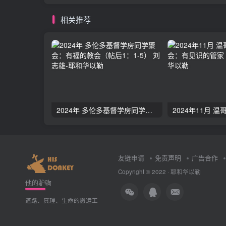
相关推荐
2024年 多伦多基督学房同学聚会：有福的教会（帖后1：1-5） 刘志雄
友链申请
免责声明
广告合作
Copyright © 2022 ·
耶和华以勒
他的驴驹
道路、真理、生命的搬运工