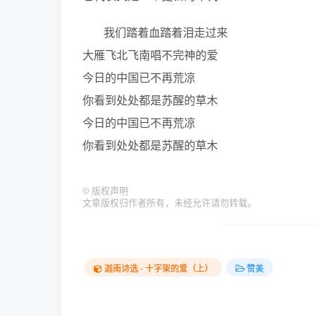
我们踏着血踏着泪走过来
大雁飞北飞南唱不完神的爱
今日的中国已不再荒凉
你看到处处都是苏醒的草木
今日的中国已不再荒凉
你看到处处都是苏醒的草木
©
版权声明
文章版权归作者所有，未经允许请勿转载。
迦南诗选 - 十字架的爱（上）
赞美