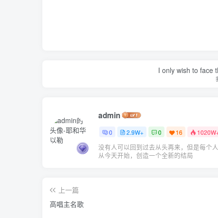
I only wish to face 
admin
0
2.9W+
0
16
1020W
没有人可以回到过去从头再来，但是每个
从今天开始，创造一个全新的结局
上一篇
高唱主名歌