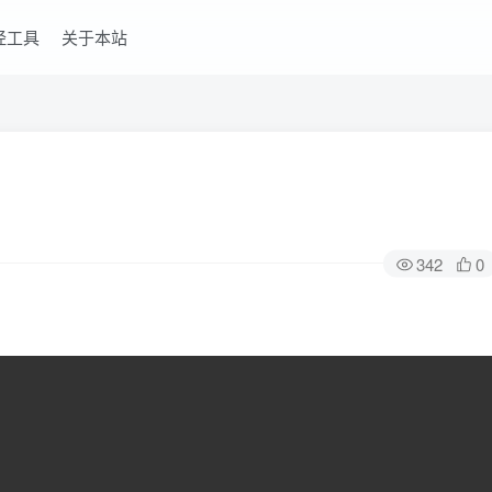
经工具
关于本站
342
0