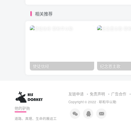
相关推荐
使徒信经
纪念恩主歌
友链申请
免责声明
广告合作
Copyright © 2022 ·
耶和华以勒
他的驴驹
道路、真理、生命的搬运工