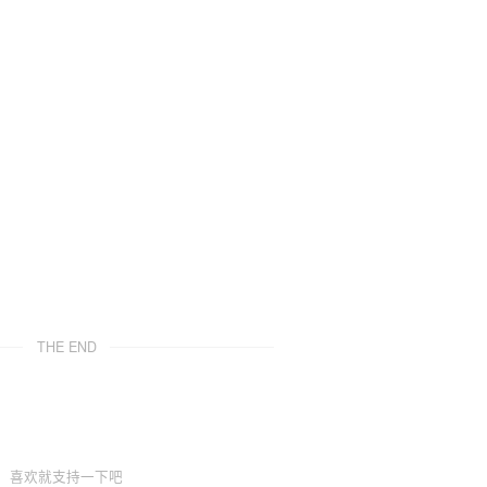
THE END
喜欢就支持一下吧