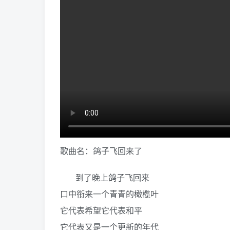
歌曲名：鸽子飞回来了
到了晚上鸽子飞回来
口中衔来一个青青的橄榄叶
它代表希望它代表和平
它代表又是一个更新的年代