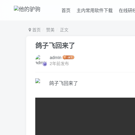
首页
主内常用软件下载
在线研
首页
赞美
正文
鸽子飞回来了
admin
2年前发布