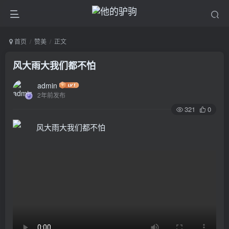
首页
赞美
正文
风大雨大我们都不怕
admin
2年前发布
321
0