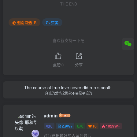
THE END
迦南诗选1B
赞美
喜欢就支持一下吧
点赞
0
分享
The course of true love never did run smooth.
真诚的爱情之路永不会是平坦的
admin
0
2.9W+
0
16
1029W+
时间总把最好的人留到最后