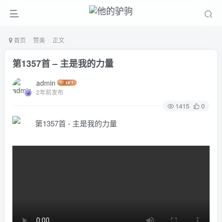
首页
赞美
正文
第1357首 – 主是我的力量
admin
2年前发布
1415
0