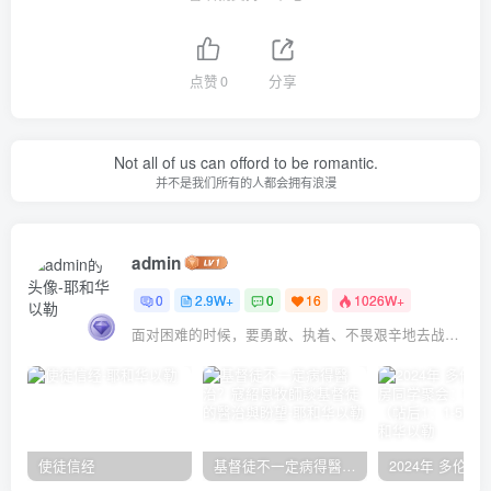
点赞
0
分享
Not all of us can offord to be romantic.
并不是我们所有的人都会拥有浪漫
admin
0
2.9W+
0
16
1026W+
面对困难的时候，要勇敢、执着、不畏艰辛地去战胜它
使徒信经
基督徒不一定病得醫治？寇紹恩牧師談基督徒的醫治與盼望