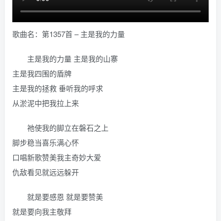
歌曲名：第1357首 – 主是我的力量
主是我的力量 主是我的山寨
主是我四围的盾牌
主是我的拯救 垂听我的呼求
从淤泥中把我拉上来
祂使我的脚立在磐石之上
脚步稳当喜乐满心怀
口唱新歌赞美我主奇妙大爱
仇敌看见就远远躲开
就是要感恩 就是要赞美
就是要向我主敬拜